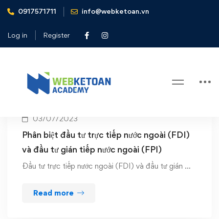
0917571711
info@webketoan.vn
Home
FPI
Log in
Register
Tag: FPI
03/07/2023
Phân biệt đầu tư trực tiếp nước ngoài (FDI)
và đầu tư gián tiếp nước ngoài (FPI)
Đầu tư trực tiếp nước ngoài (FDI) và đầu tư gián …
Read more