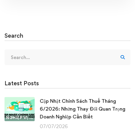
Search
Search
for:
Latest Posts
Cập Nhật Chính Sách Thuế Tháng
6/2026: Những Thay Đổi Quan Trọng
Doanh Nghiệp Cần Biết
NGHIỆP VỤ KẾ TOÁN & THUẾ
07/07/2026