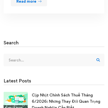
Read more
Search
Search
for:
Latest Posts
Cập Nhật Chính Sách Thuế Tháng
6/2026: Những Thay Đổi Quan Trọng
Doanh Nghiệp Cần Biết