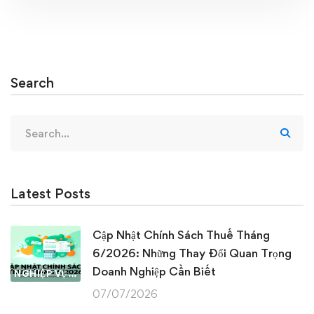
Search
Search
for:
Latest Posts
Cập Nhật Chính Sách Thuế Tháng
6/2026: Những Thay Đổi Quan Trọng
Doanh Nghiệp Cần Biết
NGHIỆP VỤ KẾ TOÁN & THUẾ
07/07/2026