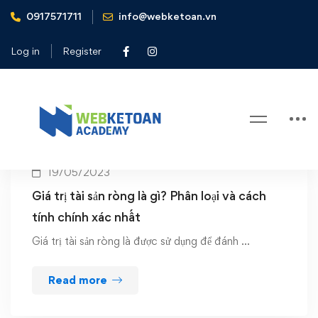
0917571711
info@webketoan.vn
Home
giá trị tài sản ròng
Log in
Register
Tag: giá trị tài sản ròng
19/05/2023
Giá trị tài sản ròng là gì? Phân loại và cách
tính chính xác nhất
Giá trị tài sản ròng là được sử dụng để đánh …
Read more