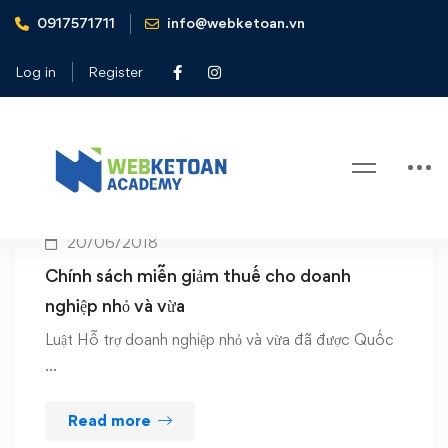
0917571711
info@webketoan.vn
Home
Giảm thuế
Log in
Register
Tag: Giảm thuế
20/06/2018
Chính sách miễn giảm thuế cho doanh
nghiệp nhỏ và vừa
Luật Hỗ trợ doanh nghiệp nhỏ và vừa đã được Quốc
…
Read more