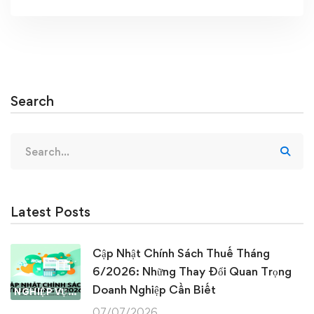
Search
Search
for:
Latest Posts
Cập Nhật Chính Sách Thuế Tháng
6/2026: Những Thay Đổi Quan Trọng
Doanh Nghiệp Cần Biết
NGHIỆP VỤ KẾ TOÁN & THUẾ
07/07/2026