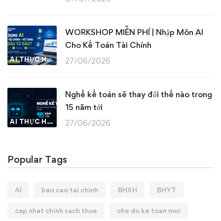
WORKSHOP MIỄN PHÍ | Nhập Môn AI
Cho Kế Toán Tài Chính
AI THỰC HÀNH
27/06/2026
Nghề kế toán sẽ thay đổi thế nào trong
15 năm tới
AI THỰC HÀNH
27/06/2026
Popular Tags
AI
bao cao tai chinh
BHXH
BHYT
cap nhat chinh sach thue
che do ke toan moi