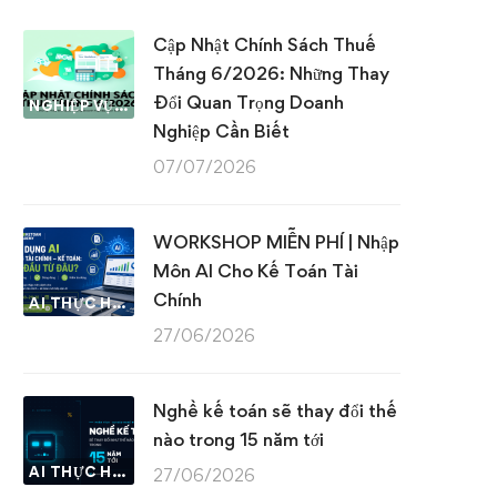
Cập Nhật Chính Sách Thuế
Tháng 6/2026: Những Thay
Đổi Quan Trọng Doanh
NGHIỆP VỤ KẾ TOÁN & THUẾ
Nghiệp Cần Biết
07/07/2026
WORKSHOP MIỄN PHÍ | Nhập
Môn AI Cho Kế Toán Tài
Chính
AI THỰC HÀNH
27/06/2026
Nghề kế toán sẽ thay đổi thế
nào trong 15 năm tới
AI THỰC HÀNH
27/06/2026