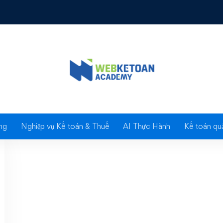
Tag: hải phòng
ng
Nghiệp vụ Kế toán & Thuế
AI Thực Hành
Kế toán quả