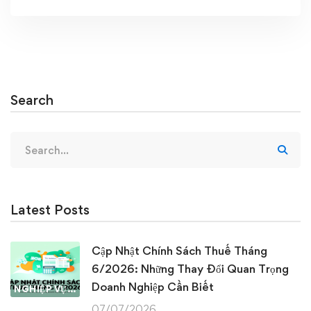
Search
Search
for:
Latest Posts
Cập Nhật Chính Sách Thuế Tháng
6/2026: Những Thay Đổi Quan Trọng
Doanh Nghiệp Cần Biết
NGHIỆP VỤ KẾ TOÁN & THUẾ
07/07/2026