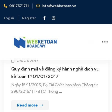
0917571711
info@webketoan.vn
Home
Hành nghề dịch vụ kế toán
Log in
Register
Tag: Hành nghề dịch vụ kế toán
06/01/2017
Quy định mới về đăng ký hành nghề dịch vụ
kế toán từ 01/01/2017
Ngày 15/11/2016, Bộ Tài Chính ban hành Thông tư
296/2016/TT-BTC Thông …
Read more