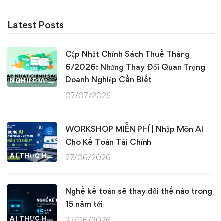
Latest Posts
Cập Nhật Chính Sách Thuế Tháng
6/2026: Những Thay Đổi Quan Trọng
Doanh Nghiệp Cần Biết
NGHIỆP VỤ KẾ TOÁN & THUẾ
07/07/2026
WORKSHOP MIỄN PHÍ | Nhập Môn AI
Cho Kế Toán Tài Chính
AI THỰC HÀNH
27/06/2026
Nghề kế toán sẽ thay đổi thế nào trong
15 năm tới
AI THỰC HÀNH
27/06/2026