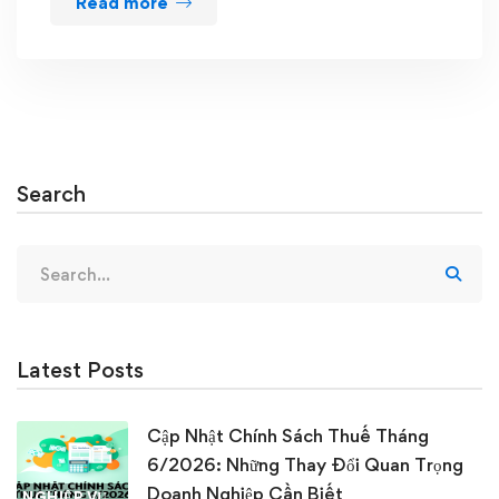
Read more
Search
Search
for:
Latest Posts
Cập Nhật Chính Sách Thuế Tháng
6/2026: Những Thay Đổi Quan Trọng
Doanh Nghiệp Cần Biết
NGHIỆP VỤ KẾ TOÁN & THUẾ