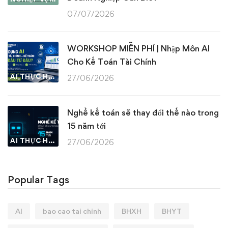
07/07/2026
WORKSHOP MIỄN PHÍ | Nhập Môn AI
Cho Kế Toán Tài Chính
AI THỰC HÀNH
27/06/2026
Nghề kế toán sẽ thay đổi thế nào trong
15 năm tới
AI THỰC HÀNH
27/06/2026
Popular Tags
AI
bao cao tai chinh
BHXH
BHYT