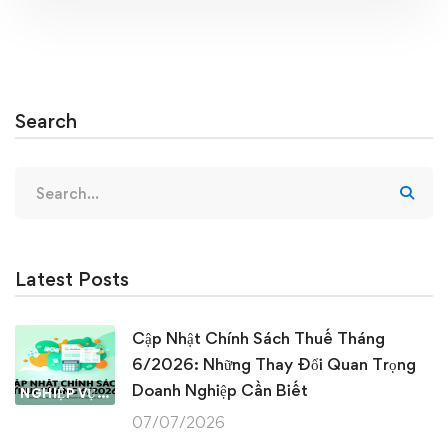
Search
Search
for:
Latest Posts
Cập Nhật Chính Sách Thuế Tháng
6/2026: Những Thay Đổi Quan Trọng
Doanh Nghiệp Cần Biết
NGHIỆP VỤ KẾ TOÁN & THUẾ
07/07/2026