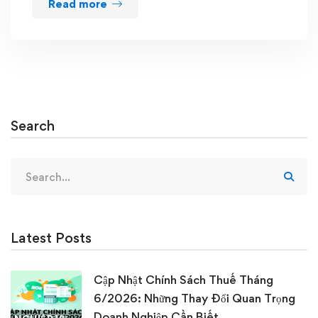
Read more
Search
Search
for:
Latest Posts
Cập Nhật Chính Sách Thuế Tháng
6/2026: Những Thay Đổi Quan Trọng
Doanh Nghiệp Cần Biết