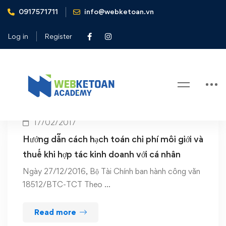
0917571711
info@webketoan.vn
Home
Hướng dẫn hạch toán
Log in
Register
Tag: Hướng dẫn hạch toán
17/02/2017
Hướng dẫn cách hạch toán chi phí môi giới và
thuế khi hợp tác kinh doanh với cá nhân
Ngày 27/12/2016, Bộ Tài Chính ban hành công văn
18512/BTC-TCT Theo …
Read more