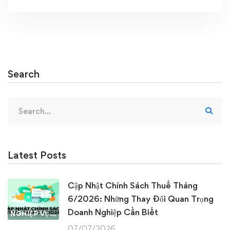
Search
Search
for:
Latest Posts
Cập Nhật Chính Sách Thuế Tháng
6/2026: Những Thay Đổi Quan Trọng
Doanh Nghiệp Cần Biết
NGHIỆP VỤ KẾ TOÁN & THUẾ
07/07/2026