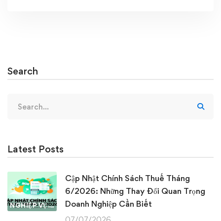
Search
Search
for:
Latest Posts
Cập Nhật Chính Sách Thuế Tháng
6/2026: Những Thay Đổi Quan Trọng
Doanh Nghiệp Cần Biết
NGHIỆP VỤ KẾ TOÁN & THUẾ
07/07/2026