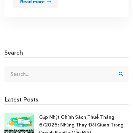
Read more
Search
Search
for:
Latest Posts
Cập Nhật Chính Sách Thuế Tháng
6/2026: Những Thay Đổi Quan Trọng
Doanh Nghiệp Cần Biết