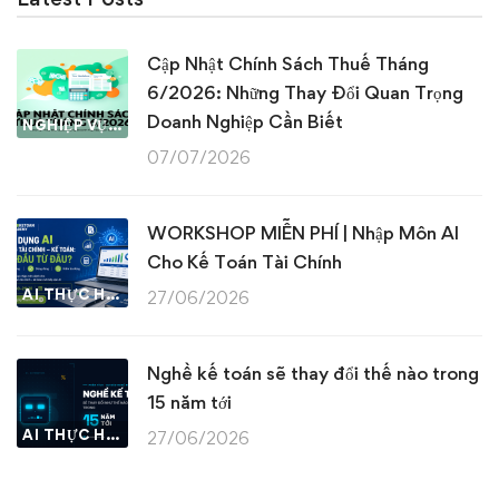
Cập Nhật Chính Sách Thuế Tháng
6/2026: Những Thay Đổi Quan Trọng
Doanh Nghiệp Cần Biết
NGHIỆP VỤ KẾ TOÁN & THUẾ
07/07/2026
WORKSHOP MIỄN PHÍ | Nhập Môn AI
Cho Kế Toán Tài Chính
AI THỰC HÀNH
27/06/2026
Nghề kế toán sẽ thay đổi thế nào trong
15 năm tới
AI THỰC HÀNH
27/06/2026