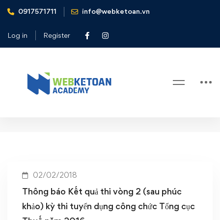
0917571711
info@webketoan.vn
Home
Kết quả thi vòng 2 (sau phúc khảo) kỳ thi tuyển dụng công
Log in
Register
chức Tổng cục Thuế năm 2016
Tag: Kết quả thi vòng 2 (sau phúc
khảo) kỳ thi tuyển dụng công chức
Tổng cục Thuế năm 2016
02/02/2018
Thông báo Kết quả thi vòng 2 (sau phúc
khảo) kỳ thi tuyển dụng công chức Tổng cục