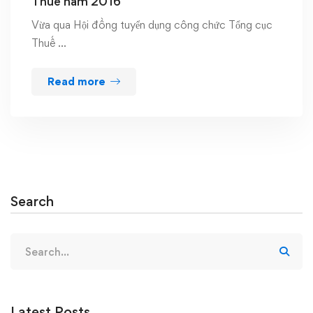
Thuế năm 2016
Vừa qua Hội đồng tuyển dụng công chức Tổng cục
Thuế …
Read more
Search
Search
for:
Latest Posts