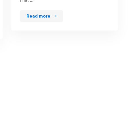
Phát …
Read more