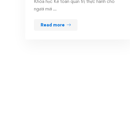
Khóa học Kế toán quản trị thực hành cho
người mới …
Read more