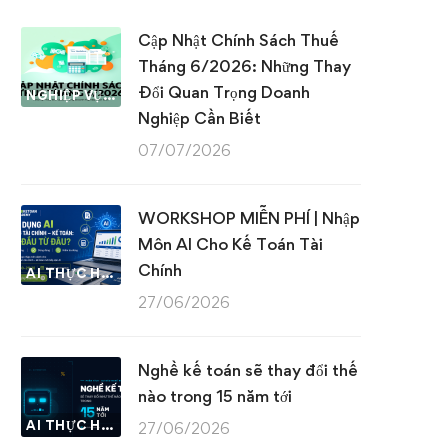
Cập Nhật Chính Sách Thuế
Tháng 6/2026: Những Thay
Đổi Quan Trọng Doanh
NGHIỆP VỤ KẾ TOÁN & THUẾ
Nghiệp Cần Biết
07/07/2026
WORKSHOP MIỄN PHÍ | Nhập
Môn AI Cho Kế Toán Tài
Chính
AI THỰC HÀNH
27/06/2026
Nghề kế toán sẽ thay đổi thế
nào trong 15 năm tới
AI THỰC HÀNH
27/06/2026