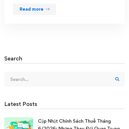
Read more
Search
Search
for:
Latest Posts
Cập Nhật Chính Sách Thuế Tháng
6/2026: Những Thay Đổi Quan Trọng