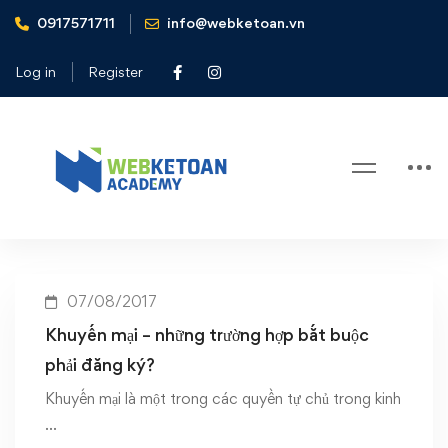
0917571711
info@webketoan.vn
Home
Khuyến mại – những trường hợp bắt buộc phải đăng ký?
Log in
Register
Tag: Khuyến mại – những trường
hợp bắt buộc phải đăng ký?
07/08/2017
Khuyến mại – những trường hợp bắt buộc
phải đăng ký?
Khuyến mại là một trong các quyền tự chủ trong kinh
…