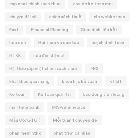
cap nhat chinh sach thue
che do ke toan moi
chuyển đổi số
chính sách thuế
clb webketoan
Fast
Financial Planning
Giao dịch liên kết
hoa don
Hoi thao va dao tao
hoạch định tccn
HTKK
hóa đơn điện tử
Hội thảo cập nhật chính sách thuế
IFRS
khai thue qua mang
khóa học kế toán
KTQT
Kế toán
Kế toán quản trị
Lao dong tien luong
maritime bank
MISA meInvoice
Mẫu 06/GTGT
Mỗi tuần 1 chuyên đề
phan mem htkk
phát triển cá nhân