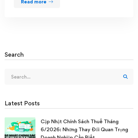
Read more
Search
Search
for:
Latest Posts
Cập Nhật Chính Sách Thuế Tháng
6/2026: Những Thay Đổi Quan Trọng
Doanh Nghiệp Cần Biết