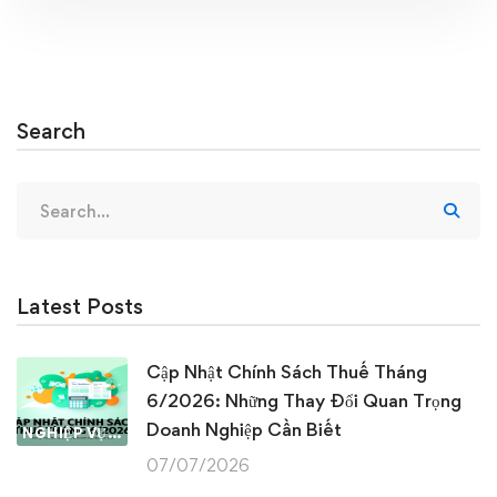
Search
Search
for:
Latest Posts
Cập Nhật Chính Sách Thuế Tháng
6/2026: Những Thay Đổi Quan Trọng
Doanh Nghiệp Cần Biết
NGHIỆP VỤ KẾ TOÁN & THUẾ
07/07/2026