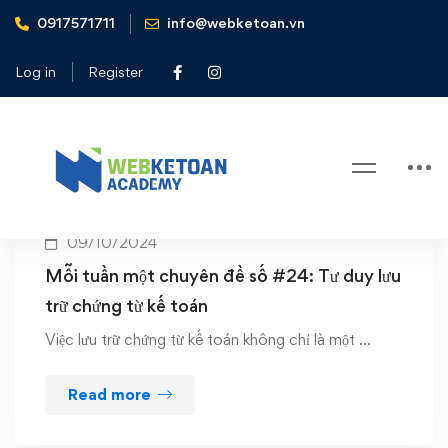
0917571711
info@webketoan.vn
Home
lưu trữ chứng từ
Log in
Register
Tag: lưu trữ chứng từ
09/10/2024
Mỗi tuần một chuyên đề số #24: Tư duy lưu
trữ chứng từ kế toán
Việc lưu trữ chứng từ kế toán không chỉ là một …
Read more