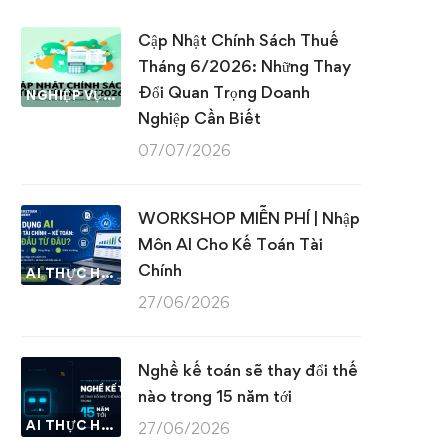
Cập Nhật Chính Sách Thuế
Tháng 6/2026: Những Thay
Đổi Quan Trọng Doanh
NGHIỆP VỤ KẾ TOÁN & THUẾ
Nghiệp Cần Biết
07/07/2026
WORKSHOP MIỄN PHÍ | Nhập
Môn AI Cho Kế Toán Tài
Chính
AI THỰC HÀNH
27/06/2026
Nghề kế toán sẽ thay đổi thế
nào trong 15 năm tới
AI THỰC HÀNH
27/06/2026