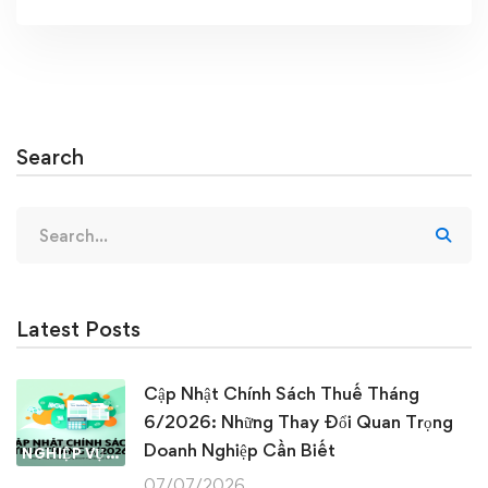
Search
Search
for:
Latest Posts
Cập Nhật Chính Sách Thuế Tháng
6/2026: Những Thay Đổi Quan Trọng
Doanh Nghiệp Cần Biết
NGHIỆP VỤ KẾ TOÁN & THUẾ
07/07/2026