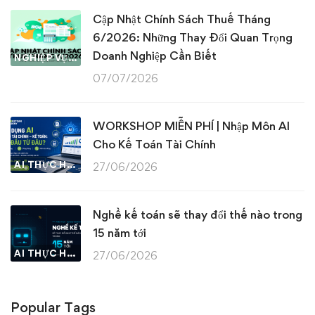
Cập Nhật Chính Sách Thuế Tháng
6/2026: Những Thay Đổi Quan Trọng
Doanh Nghiệp Cần Biết
NGHIỆP VỤ KẾ TOÁN & THUẾ
07/07/2026
WORKSHOP MIỄN PHÍ | Nhập Môn AI
Cho Kế Toán Tài Chính
AI THỰC HÀNH
27/06/2026
Nghề kế toán sẽ thay đổi thế nào trong
15 năm tới
AI THỰC HÀNH
27/06/2026
Popular Tags