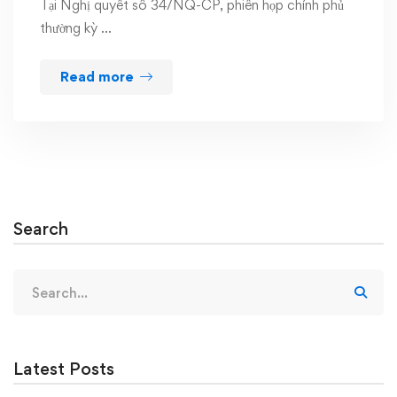
Tại Nghị quyết số 34/NQ-CP, phiên họp chính phủ
thường kỳ …
Read more
Search
Search
for:
Latest Posts