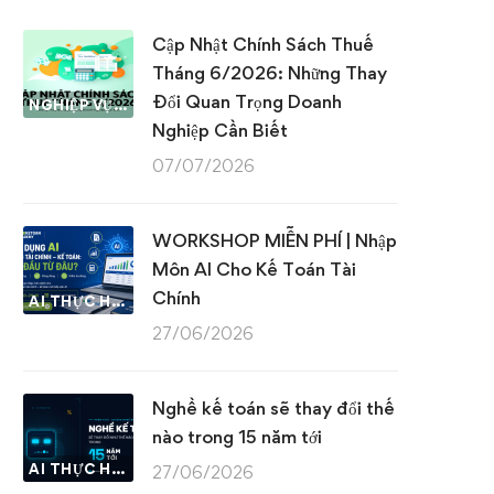
Cập Nhật Chính Sách Thuế
Tháng 6/2026: Những Thay
Đổi Quan Trọng Doanh
NGHIỆP VỤ KẾ TOÁN & THUẾ
Nghiệp Cần Biết
07/07/2026
WORKSHOP MIỄN PHÍ | Nhập
Môn AI Cho Kế Toán Tài
Chính
AI THỰC HÀNH
27/06/2026
Nghề kế toán sẽ thay đổi thế
nào trong 15 năm tới
AI THỰC HÀNH
27/06/2026