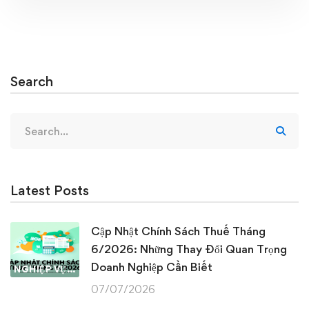
Search
Search
for:
Latest Posts
Cập Nhật Chính Sách Thuế Tháng
6/2026: Những Thay Đổi Quan Trọng
Doanh Nghiệp Cần Biết
NGHIỆP VỤ KẾ TOÁN & THUẾ
07/07/2026