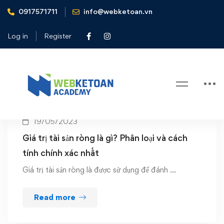
0917571711
info@webketoan.vn
Home
Net Worth
Log in
Register
Tag: Net Worth
19/05/2023
Giá trị tài sản ròng là gì? Phân loại và cách
tính chính xác nhất
Giá trị tài sản ròng là được sử dụng để đánh …
Read more