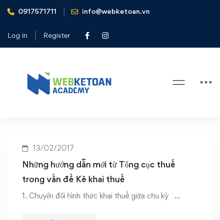
0917571711
info@webketoan.vn
Home
Những hướng dẫn mới từ tổng cục thuế về kê khai thuế
Log in
Register
Tag: Những hướng dẫn mới từ tổng
cục thuế về kê khai thuế
13/02/2017
Những hướng dẫn mới từ Tổng cục thuế
trong vấn đề Kê khai thuế
1. Chuyển đổi hình thức khai thuế giữa chu kỳ …