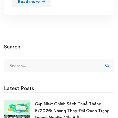
Read more
Search
Search
for:
Latest Posts
Cập Nhật Chính Sách Thuế Tháng
6/2026: Những Thay Đổi Quan Trọng
Doanh Nghiệp Cần Biết