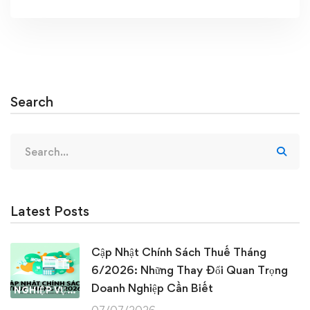
Search
Search
for:
Latest Posts
Cập Nhật Chính Sách Thuế Tháng
6/2026: Những Thay Đổi Quan Trọng
Doanh Nghiệp Cần Biết
NGHIỆP VỤ KẾ TOÁN & THUẾ