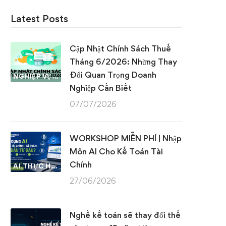
Latest Posts
Cập Nhật Chính Sách Thuế
Tháng 6/2026: Những Thay
Đổi Quan Trọng Doanh
NGHIỆP VỤ KẾ TOÁN & THUẾ
Nghiệp Cần Biết
07/07/2026
WORKSHOP MIỄN PHÍ | Nhập
Môn AI Cho Kế Toán Tài
Chính
AI THỰC HÀNH
27/06/2026
Nghề kế toán sẽ thay đổi thế