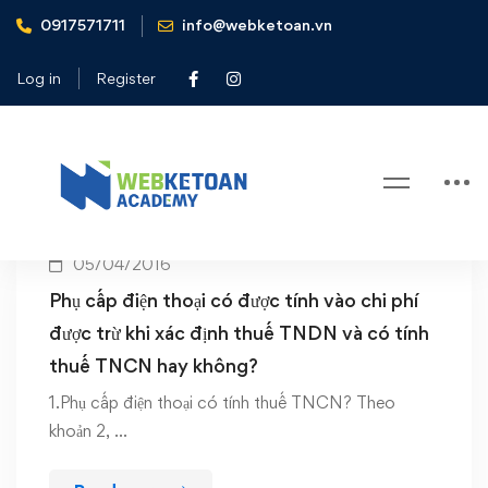
0917571711
info@webketoan.vn
Home
Phụ cấp điện thoại
Log in
Register
Tag: Phụ cấp điện thoại
05/04/2016
Phụ cấp điện thoại có được tính vào chi phí
được trừ khi xác định thuế TNDN và có tính
thuế TNCN hay không?
1.Phụ cấp điện thoại có tính thuế TNCN? Theo
khoản 2, …