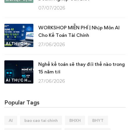
07/07/2026
WORKSHOP MIỄN PHÍ | Nhập Môn AI
Cho Kế Toán Tài Chính
AI THỰC HÀNH
27/06/2026
Nghề kế toán sẽ thay đổi thế nào trong
15 năm tới
AI THỰC HÀNH
27/06/2026
Popular Tags
AI
bao cao tai chinh
BHXH
BHYT