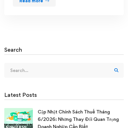
Read more
Search
Search
for:
Latest Posts
Cập Nhật Chính Sách Thuế Tháng
6/2026: Những Thay Đổi Quan Trọng
Doanh Nghiệp Cần Biết
NGHIỆP VỤ KẾ TOÁN & THUẾ