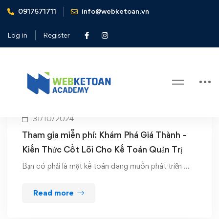
0917571711
info@webketoan.vn
Home
phương pháp tính giá thành
Log in
Register
Tag: phương pháp tính giá thành
31/10/2024
Tham gia miễn phí: Khám Phá Giá Thành –
Kiến Thức Cốt Lõi Cho Kế Toán Quản Trị
Bạn có phải là một kế toán đang muốn phát triển …
Read more