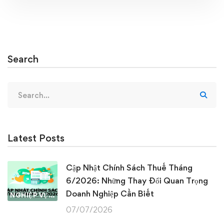
Search
Search
for:
Latest Posts
Cập Nhật Chính Sách Thuế Tháng
6/2026: Những Thay Đổi Quan Trọng
Doanh Nghiệp Cần Biết
NGHIỆP VỤ KẾ TOÁN & THUẾ
07/07/2026