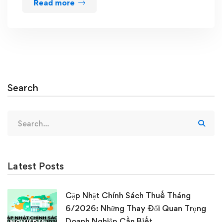
Read more
Search
Search
for:
Latest Posts
Cập Nhật Chính Sách Thuế Tháng
6/2026: Những Thay Đổi Quan Trọng
Doanh Nghiệp Cần Biết