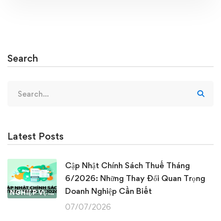
Search
Search
for:
Latest Posts
Cập Nhật Chính Sách Thuế Tháng
6/2026: Những Thay Đổi Quan Trọng
Doanh Nghiệp Cần Biết
NGHIỆP VỤ KẾ TOÁN & THUẾ
07/07/2026