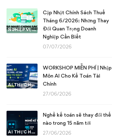
Cập Nhật Chính Sách Thuế
Tháng 6/2026: Những Thay
Đổi Quan Trọng Doanh
NGHIỆP VỤ KẾ TOÁN & THUẾ
Nghiệp Cần Biết
07/07/2026
WORKSHOP MIỄN PHÍ | Nhập
Môn AI Cho Kế Toán Tài
Chính
AI THỰC HÀNH
27/06/2026
Nghề kế toán sẽ thay đổi thế
nào trong 15 năm tới
AI THỰC HÀNH
27/06/2026