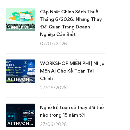
Cập Nhật Chính Sách Thuế
Tháng 6/2026: Những Thay
Đổi Quan Trọng Doanh
NGHIỆP VỤ KẾ TOÁN & THUẾ
Nghiệp Cần Biết
07/07/2026
WORKSHOP MIỄN PHÍ | Nhập
Môn AI Cho Kế Toán Tài
Chính
AI THỰC HÀNH
27/06/2026
Nghề kế toán sẽ thay đổi thế
nào trong 15 năm tới
AI THỰC HÀNH
27/06/2026