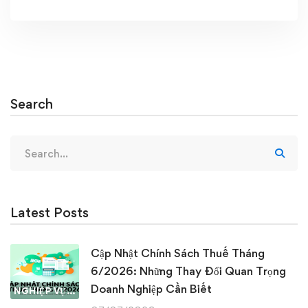
Search
Search
for:
Latest Posts
Cập Nhật Chính Sách Thuế Tháng
6/2026: Những Thay Đổi Quan Trọng
Doanh Nghiệp Cần Biết
NGHIỆP VỤ KẾ TOÁN & THUẾ