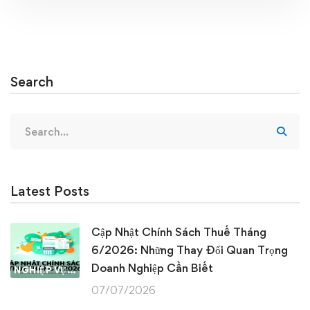
Search
Search
for:
Latest Posts
Cập Nhật Chính Sách Thuế Tháng
6/2026: Những Thay Đổi Quan Trọng
Doanh Nghiệp Cần Biết
NGHIỆP VỤ KẾ TOÁN & THUẾ
07/07/2026