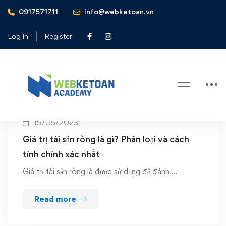
0917571711
info@webketoan.vn
Home
tài sản ròng
Log in
Register
Tag: tài sản ròng
19/05/2023
Giá trị tài sản ròng là gì? Phân loại và cách
tính chính xác nhất
Giá trị tài sản ròng là được sử dụng để đánh …
Read more