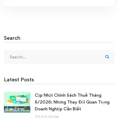
Search
Search
for:
Latest Posts
Cập Nhật Chính Sách Thuế Tháng
6/2026: Những Thay Đổi Quan Trọng
Doanh Nghiệp Cần Biết
NGHIỆP VỤ KẾ TOÁN & THUẾ
07/07/2026