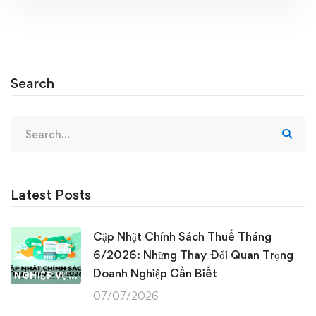
Search
Search
for:
Latest Posts
Cập Nhật Chính Sách Thuế Tháng
6/2026: Những Thay Đổi Quan Trọng
Doanh Nghiệp Cần Biết
NGHIỆP VỤ KẾ TOÁN & THUẾ
07/07/2026