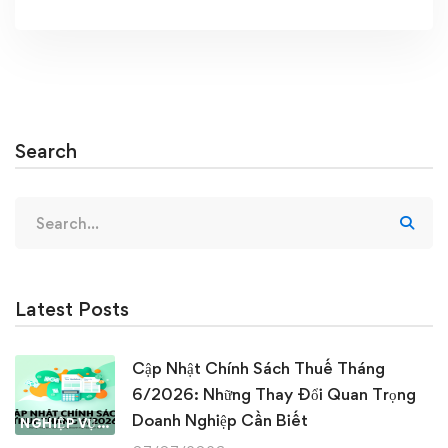
Search
Search
for:
Latest Posts
Cập Nhật Chính Sách Thuế Tháng
6/2026: Những Thay Đổi Quan Trọng
Doanh Nghiệp Cần Biết
NGHIỆP VỤ KẾ TOÁN & THUẾ