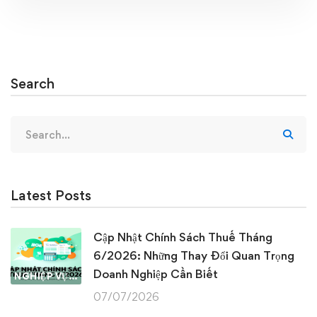
Search
Search
for:
Latest Posts
Cập Nhật Chính Sách Thuế Tháng
6/2026: Những Thay Đổi Quan Trọng
Doanh Nghiệp Cần Biết
NGHIỆP VỤ KẾ TOÁN & THUẾ
07/07/2026