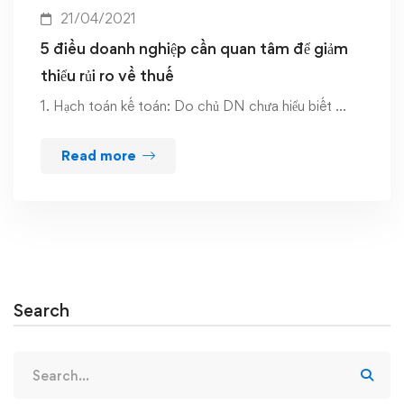
21/04/2021
5 điều doanh nghiệp cần quan tâm để giảm
thiểu rủi ro về thuế
1. Hạch toán kế toán: Do chủ DN chưa hiểu biết …
Read more
Search
Search
for: