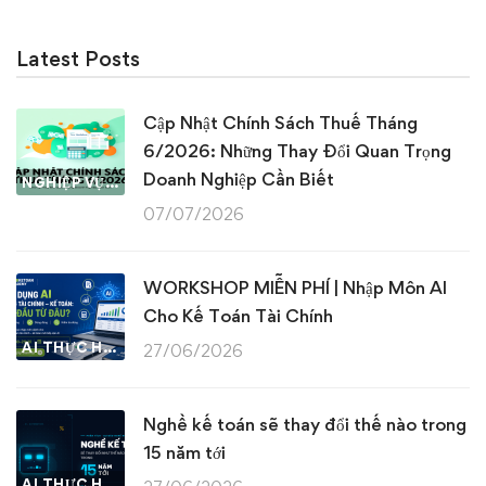
Latest Posts
Cập Nhật Chính Sách Thuế Tháng
6/2026: Những Thay Đổi Quan Trọng
Doanh Nghiệp Cần Biết
NGHIỆP VỤ KẾ TOÁN & THUẾ
07/07/2026
WORKSHOP MIỄN PHÍ | Nhập Môn AI
Cho Kế Toán Tài Chính
AI THỰC HÀNH
27/06/2026
Nghề kế toán sẽ thay đổi thế nào trong
15 năm tới
AI THỰC HÀNH