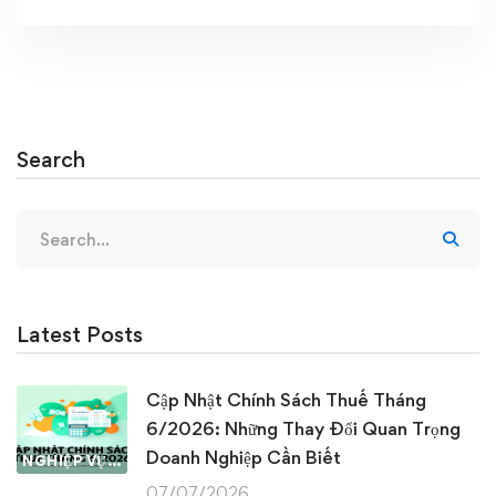
Search
Search
for:
Latest Posts
Cập Nhật Chính Sách Thuế Tháng
6/2026: Những Thay Đổi Quan Trọng
Doanh Nghiệp Cần Biết
NGHIỆP VỤ KẾ TOÁN & THUẾ
07/07/2026