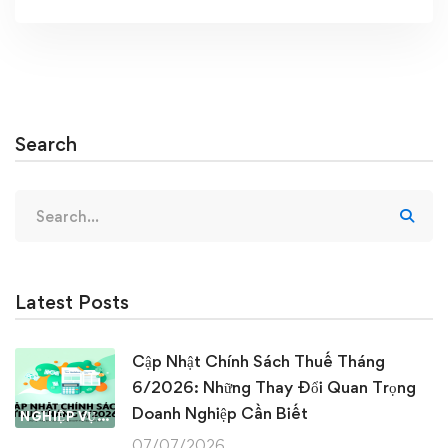
Search
Search
for:
Latest Posts
Cập Nhật Chính Sách Thuế Tháng
6/2026: Những Thay Đổi Quan Trọng
Doanh Nghiệp Cần Biết
NGHIỆP VỤ KẾ TOÁN & THUẾ
07/07/2026