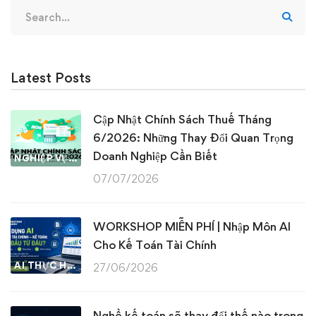
Search
for:
Latest Posts
Cập Nhật Chính Sách Thuế Tháng
6/2026: Những Thay Đổi Quan Trọng
Doanh Nghiệp Cần Biết
NGHIỆP VỤ KẾ TOÁN & THUẾ
07/07/2026
WORKSHOP MIỄN PHÍ | Nhập Môn AI
Cho Kế Toán Tài Chính
AI THỰC HÀNH
27/06/2026
Nghề kế toán sẽ thay đổi thế nào trong