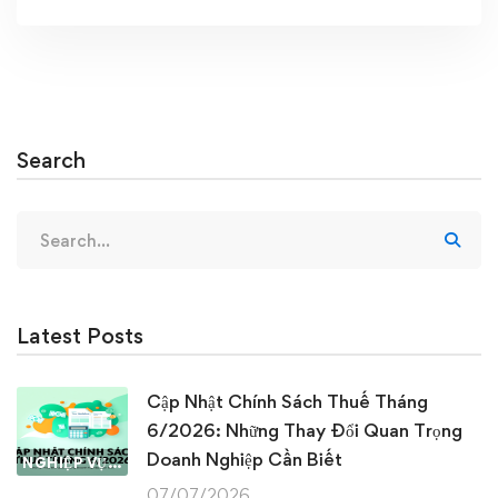
Search
Search
for:
Latest Posts
Cập Nhật Chính Sách Thuế Tháng
6/2026: Những Thay Đổi Quan Trọng
Doanh Nghiệp Cần Biết
NGHIỆP VỤ KẾ TOÁN & THUẾ
07/07/2026