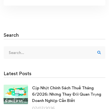
Search
Search
for:
Latest Posts
Cập Nhật Chính Sách Thuế Tháng
6/2026: Những Thay Đổi Quan Trọng
Doanh Nghiệp Cần Biết
NGHIỆP VỤ KẾ TOÁN & THUẾ
07/07/2026