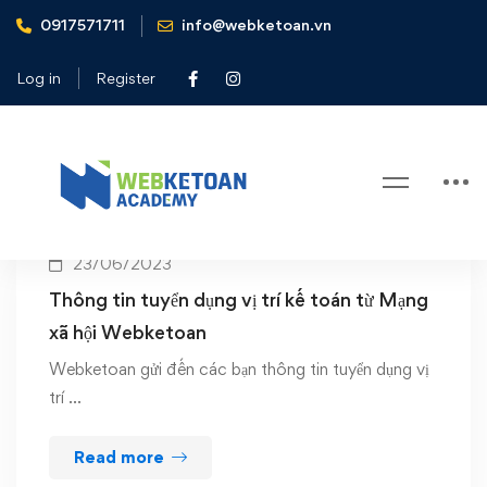
0917571711
info@webketoan.vn
Home
tuyển dụng kế toán
Log in
Register
Tag: tuyển dụng kế toán
23/06/2023
Thông tin tuyển dụng vị trí kế toán từ Mạng
xã hội Webketoan
Webketoan gửi đến các bạn thông tin tuyển dụng vị
trí …
Read more