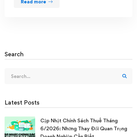
Read more
Search
Search
for:
Latest Posts
Cập Nhật Chính Sách Thuế Tháng
6/2026: Những Thay Đổi Quan Trọng
Doanh Nghiệp Cần Biết