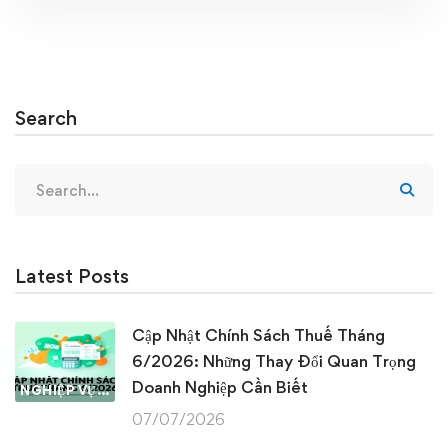
Search
Search
for:
Latest Posts
Cập Nhật Chính Sách Thuế Tháng
6/2026: Những Thay Đổi Quan Trọng
Doanh Nghiệp Cần Biết
NGHIỆP VỤ KẾ TOÁN & THUẾ
07/07/2026