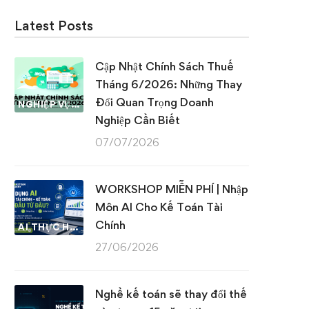
Latest Posts
Cập Nhật Chính Sách Thuế
Tháng 6/2026: Những Thay
Đổi Quan Trọng Doanh
NGHIỆP VỤ KẾ TOÁN & THUẾ
Nghiệp Cần Biết
07/07/2026
WORKSHOP MIỄN PHÍ | Nhập
Môn AI Cho Kế Toán Tài
Chính
AI THỰC HÀNH
27/06/2026
Nghề kế toán sẽ thay đổi thế