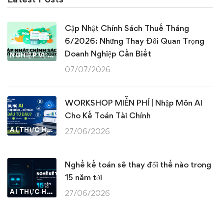
Cập Nhật Chính Sách Thuế Tháng
6/2026: Những Thay Đổi Quan Trọng
Doanh Nghiệp Cần Biết
NGHIỆP VỤ KẾ TOÁN & THUẾ
07/07/2026
WORKSHOP MIỄN PHÍ | Nhập Môn AI
Cho Kế Toán Tài Chính
AI THỰC HÀNH
27/06/2026
Nghề kế toán sẽ thay đổi thế nào trong
15 năm tới
AI THỰC HÀNH
27/06/2026