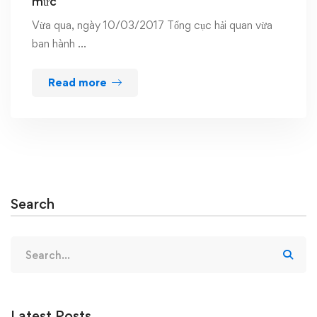
mức
Vừa qua, ngày 10/03/2017 Tổng cục hải quan vừa
ban hành …
Read more
Search
Search
for:
Latest Posts