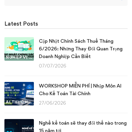
for:
Latest Posts
Cập Nhật Chính Sách Thuế Tháng
6/2026: Những Thay Đổi Quan Trọng
Doanh Nghiệp Cần Biết
NGHIỆP VỤ KẾ TOÁN & THUẾ
07/07/2026
WORKSHOP MIỄN PHÍ | Nhập Môn AI
Cho Kế Toán Tài Chính
AI THỰC HÀNH
27/06/2026
Nghề kế toán sẽ thay đổi thế nào trong
15 năm tới